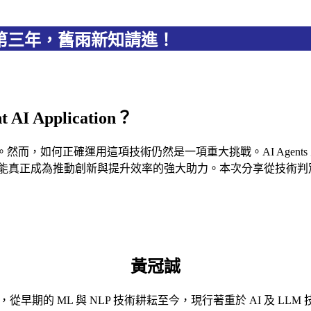
在台北的第三年，舊雨新知請進！
Application？
寄予厚望。然而，如何正確運用這項技術仍然是一項重大挑戰。AI Ag
真正成為推動創新與提升效率的強大助力。本次分享從技術判別、 
黃冠誠
從早期的 ML 與 NLP 技術耕耘至今，現行著重於 AI 及 