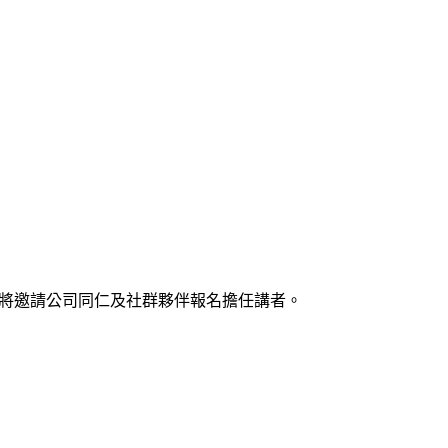
相交流。將邀請公司同仁及社群夥伴報名擔任講者。