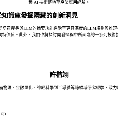
種 AI 技術落地至產業應用經驗。
壁壘：從知識庫發掘隱藏的創新洞見
從語意搜尋與LLM的摘要功能進階至更具深度的LLM規劃與推
應用中的獨特價值。此外，我們也將探討開發過程中所面臨的一系列技
許楷翊
RL / LLM 應用。具備物理、金融量化、神經科學到半導體等跨領域研究經
到)