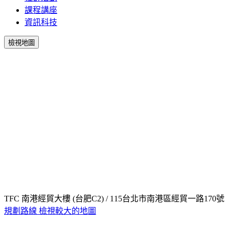
課程講座
資訊科技
檢視地圖
TFC 南港經貿大樓 (台肥C2) / 115台北市南港區經貿一路170號
規劃路線
檢視較大的地圖