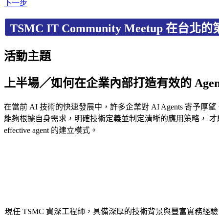
下一步
TSMC IT Community Meetup 
活動主題
上半場／如何在企業內部打造有效的 Agent AI 
在當前 AI 技術的快速發展中，許多企業對 AI Agents 
能夠根據自身需求，明確技術定義並制定清晰的應用策略， 才能
effective agent 的建立模式。
現任 TSMC 資深工程師，具備深厚的技術背景與豐富實務經驗，