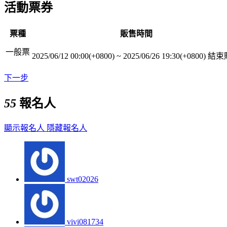
活動票券
票種
販售時間
一般票
2025/06/12 00:00(+0800)
~
2025/06/26 19:30(+0800)
結束
下一步
55
報名人
顯示報名人
隱藏報名人
swt02026
vivi081734