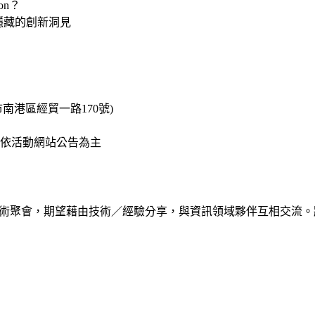
ion？
庫發掘隱藏的創新洞見
市南港區經貿一路170號)
依活動網站公告為主
技術組織發起的技術聚會，期望藉由技術／經驗分享，與資訊領域夥伴互