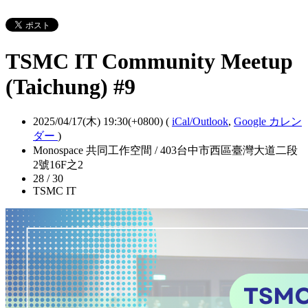
TSMC IT Community Meetup
(Taichung) #9
2025/04/17(木) 19:30(+0800)
(
iCal/Outlook
,
Google カレン
ダー
)
Monospace 共同工作空間 / 403台中市西區臺灣大道二段
2號16F之2
28 / 30
TSMC IT