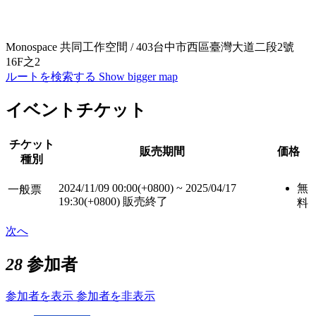
Monospace 共同工作空間 / 403台中市西區臺灣大道二段2號
16F之2
ルートを検索する
Show bigger map
イベントチケット
チケット
販売期間
価格
種別
2024/11/09 00:00(+0800)
~
2025/04/17
無
一般票
19:30(+0800)
販売終了
料
次へ
28
参加者
参加者を表示
参加者を非表示