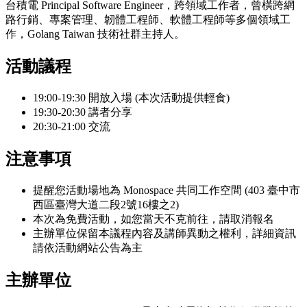
台積電 Principal Software Engineer，跨領域工作者，曾橫跨網
路行銷、專案管理、韌體工程師、軟體工程師等多個領域工
作，Golang Taiwan 技術社群主持人。
活動議程
19:00-19:30 開放入場 (本次活動提供輕食)
19:30-20:30 講者分享
20:30-21:00 交流
注意事項
提醒您活動場地為 Monospace 共同工作空間 (403 臺中市
西區臺灣大道二段2號16樓之2)
本次為免費活動，如您當天不克前往，請取消報名
主辦單位保留本議程內容及講師異動之權利，詳細資訊
請依活動網站公告為主
主辦單位