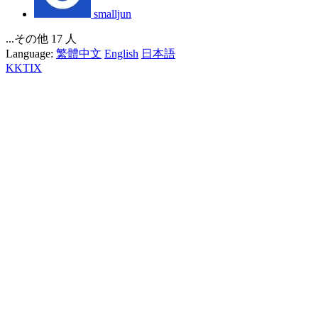
smalljun
...その他 17 人
Language:
繁體中文
English
日本語
KKTIX